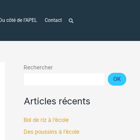
Du côté de l’APEL
Contact
Rechercher
OK
Articles récents
Bol de riz à l’école
Des poussins à l’école