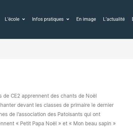
L’école
Infos pratiques
En image
L’actualité
es de CE2 apprennent des chants de Noël
 chanter devant les classes de primaire le dernier
es de l’association des Patoisants qui ont
ennent « Petit Papa Noël » et « Mon beau sapin »