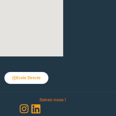
Ecole Directe
Suivez-nous !