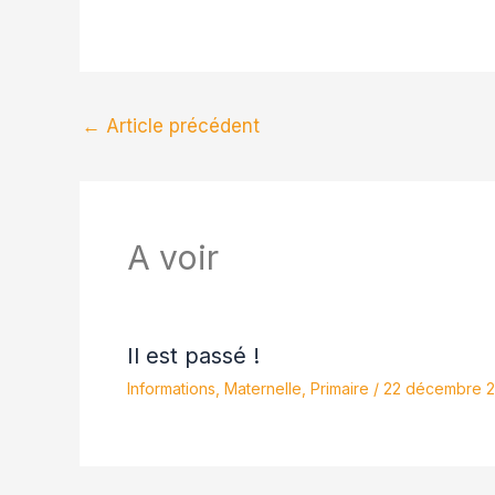
←
Article précédent
A voir
Il est passé !
Informations
,
Maternelle
,
Primaire
/
22 décembre 