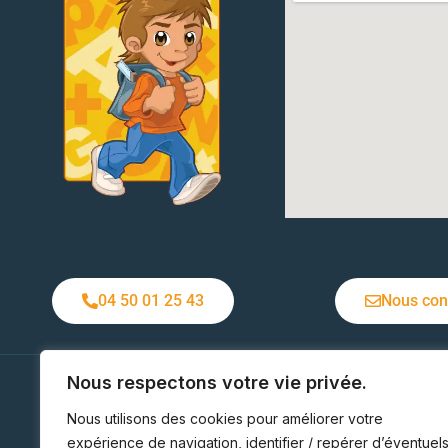
04 50 01 25 43
Nous con
Nous respectons votre vie privée.
Ecole Jeanne d'Arc
1 rue du Belvédère
Nous utilisons des cookies pour améliorer votre
74150 Rumilly
08h3
expérience de navigation, identifier / repérer d’éventuel