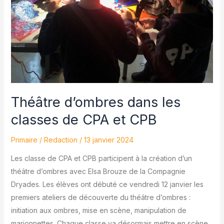
Théâtre d’ombres dans les
classes de CPA et CPB
Primaire
/
Redaction
/
13 janvier 2024
Les classe de CPA et CPB participent à la création d’un
théâtre d’ombres avec Elsa Brouze de la Compagnie
Dryades. Les élèves ont débuté ce vendredi 12 janvier les
premiers ateliers de découverte du théâtre d’ombres :
initiation aux ombres, mise en scène, manipulation de
marionnettes. Chaque classe va désormais mettre en scène