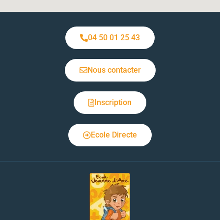
04 50 01 25 43
Nous contacter
Inscription
Ecole Directe