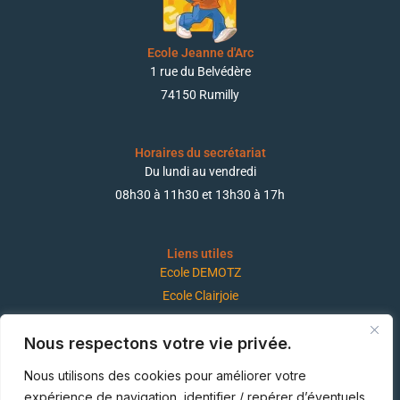
Ecole Jeanne d'Arc
1 rue du Belvédère
74150 Rumilly
Horaires du secrétariat
Du lundi au vendredi
08h30 à 11h30 et 13h30 à 17h
Liens utiles
Ecole DEMOTZ
Ecole Clairjoie
Nous respectons votre vie privée.
Suivez-nous !
Nous utilisons des cookies pour améliorer votre
expérience de navigation, identifier / repérer d’éventuels