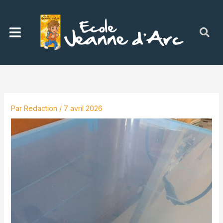
Aller
au
Menu
contenu
Par
Redaction
/
7 avril 2026