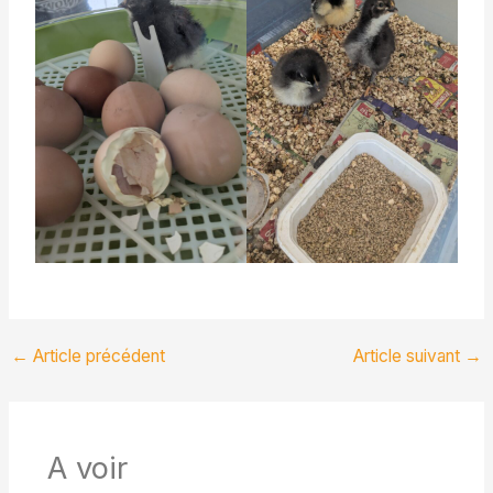
←
Article précédent
Article suivant
→
A voir