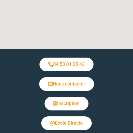
04 50 01 25 43
Nous contacter
Inscription
Ecole Directe