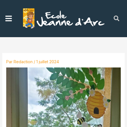
Aller
au
Menu
contenu
Par
Redaction
/
1 juillet 2024