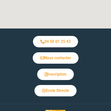
04 50 01 25 43
Nous contacter
Inscription
Ecole Directe