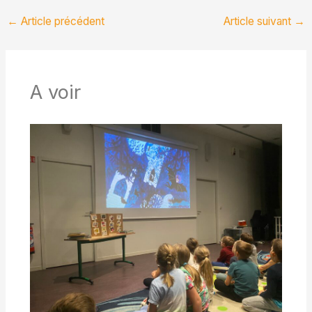
←
Article précédent
Article suivant
→
A voir