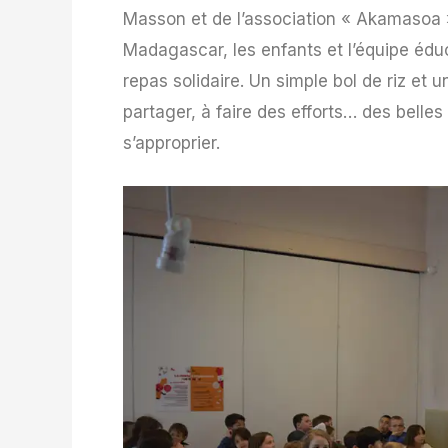
Masson et de l’association « Akamasoa »
Madagascar, les enfants et l’équipe éduc
repas solidaire. Un simple bol de riz et u
partager, à faire des efforts… des belle
s’approprier.