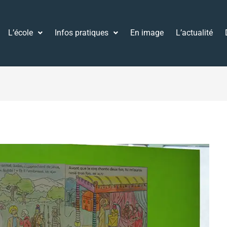
L’école
Infos pratiques
En image
L’actualité