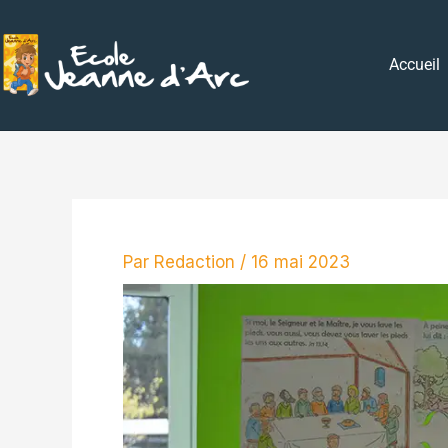
Aller
au
Accueil
contenu
Par
Redaction
/
16 mai 2023