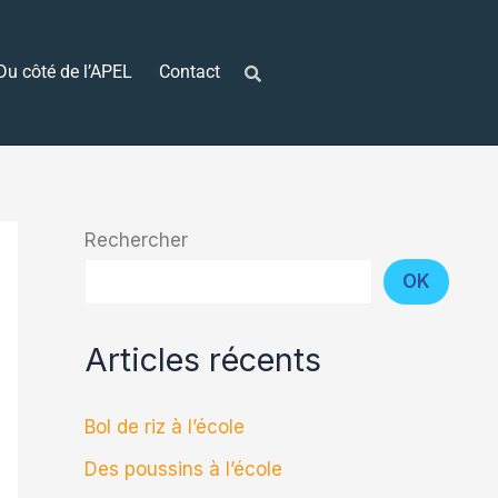
Du côté de l’APEL
Contact
Rechercher
OK
Articles récents
Bol de riz à l’école
Des poussins à l’école