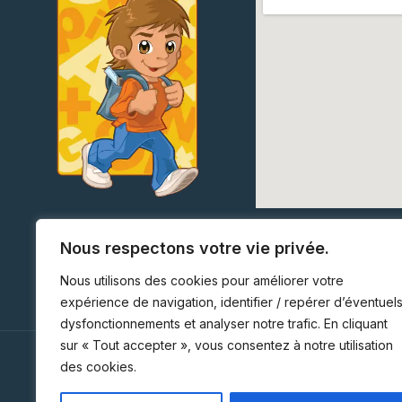
Nous respectons votre vie privée.
Nous utilisons des cookies pour améliorer votre
04 50 01 25 43
Nous con
expérience de navigation, identifier / repérer d’éventuel
dysfonctionnements et analyser notre trafic. En cliquant
sur « Tout accepter », vous consentez à notre utilisation
Ecole Jeanne d'Arc
des cookies.
1 rue du Belvédère