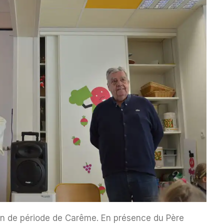
 fin de période de Carême. En présence du Père