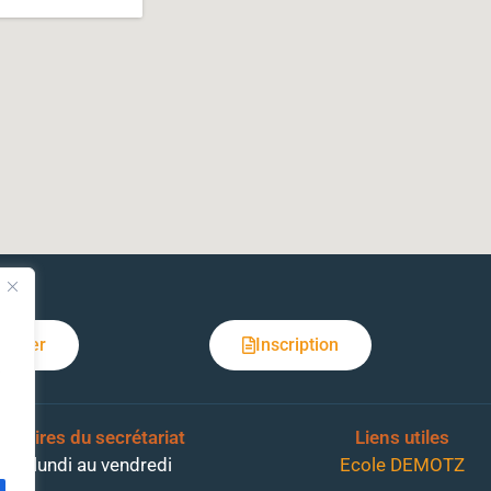
tacter
Inscription
s
Horaires du secrétariat
Liens utiles
Du lundi au vendredi
Ecole DEMOTZ