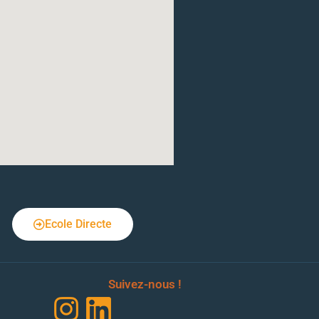
Ecole Directe
Suivez-nous !