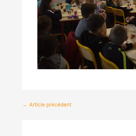
←
Article précédent