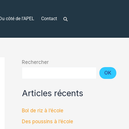
Du côté de l’APEL
Contact
Rechercher
OK
Articles récents
Bol de riz à l’école
Des poussins à l’école