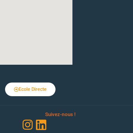
Ecole Directe
Suivez-nous !