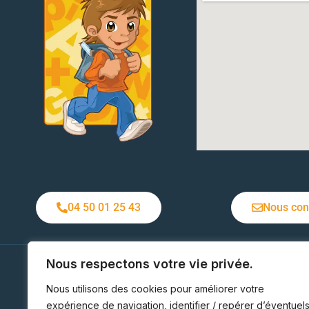
04 50 01 25 43
Nous con
Nous respectons votre vie privée.
Ecole Jeanne d'Arc
1 rue du Belvédère
Nous utilisons des cookies pour améliorer votre
74150 Rumilly
08h3
expérience de navigation, identifier / repérer d’éventuel