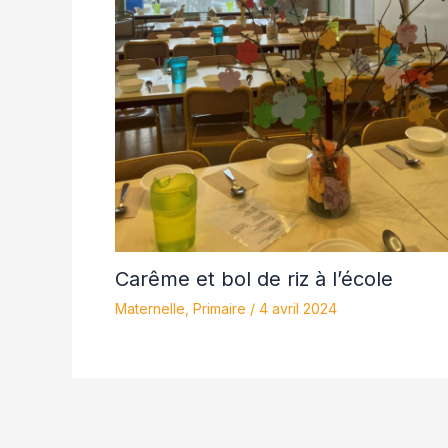
Carême et bol de riz à l’école
Maternelle
,
Primaire
/
4 avril 2024