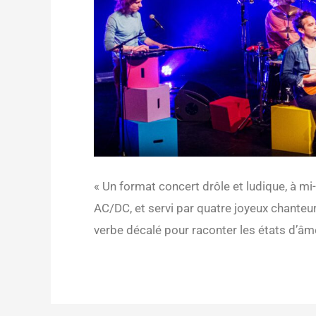
« Un format concert drôle et ludique, à m
AC/DC, et servi par quatre joyeux chanteu
verbe décalé pour raconter les états d’âme 