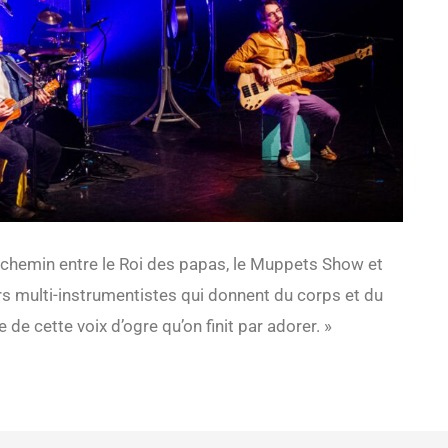
i-chemin entre le Roi des papas, le Muppets Show et
rs multi-instrumentistes qui donnent du corps et du
de cette voix d’ogre qu’on finit par adorer. »