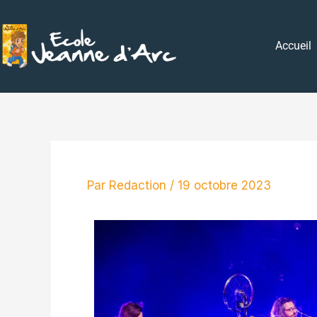
Aller
au
Accueil
contenu
Par
Redaction
/
19 octobre 2023