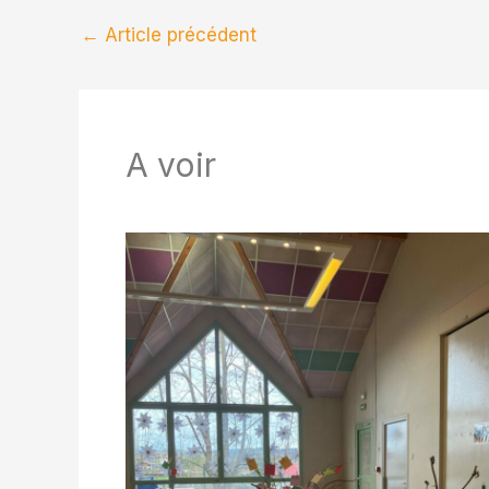
←
Article précédent
A voir