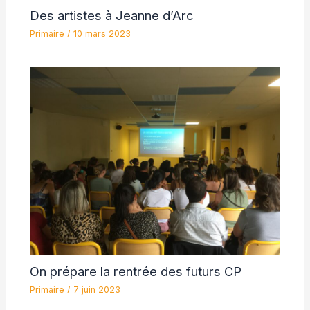
Des artistes à Jeanne d’Arc
Primaire
/
10 mars 2023
On prépare la rentrée des futurs CP
Primaire
/
7 juin 2023