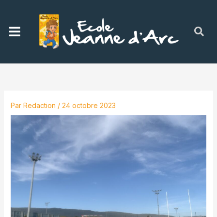
Aller
au
Menu
contenu
Par
Redaction
/
24 octobre 2023