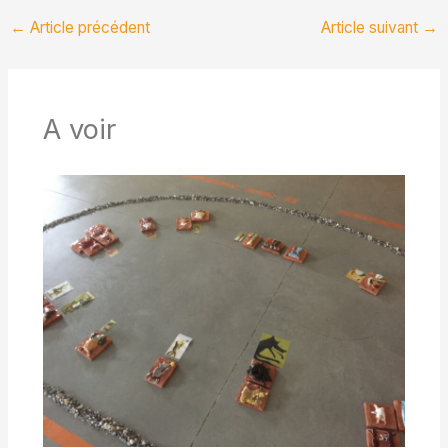
←
Article précédent
Article suivant
→
A voir