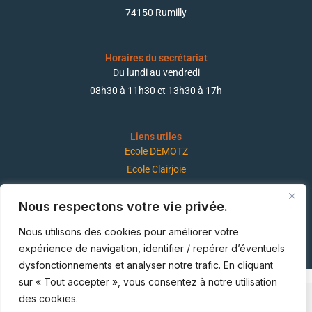
74150 Rumilly
Horaires du secrétariat
Du lundi au vendredi
08h30 à 11h30 et 13h30 à 17h
Liens utiles
Ecole DEMOTZ
Ecole Clairjoie
Nous respectons votre vie privée.
Suivez-nous !
Nous utilisons des cookies pour améliorer votre
expérience de navigation, identifier / repérer d’éventuels
dysfonctionnements et analyser notre trafic. En cliquant
sur « Tout accepter », vous consentez à notre utilisation
des cookies.
© 2026 Ecole Jeanne d'Arc Rumilly |
Mentions légales