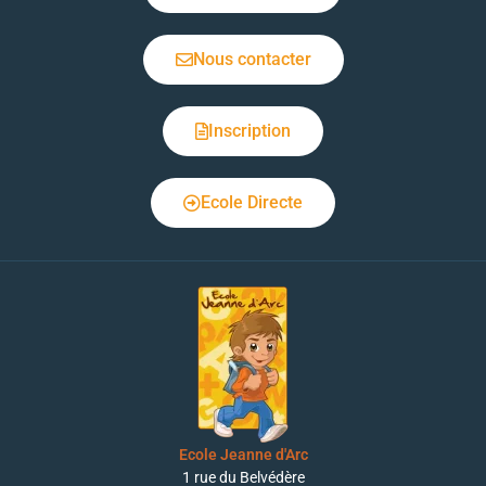
Nous contacter
Inscription
Ecole Directe
Ecole Jeanne d'Arc
1 rue du Belvédère