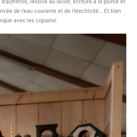
autrefois, lessive au lavoir, écriture à la plume et
rivée de l’eau courante et de l’électricité… Et bien
-nique avec les copains!