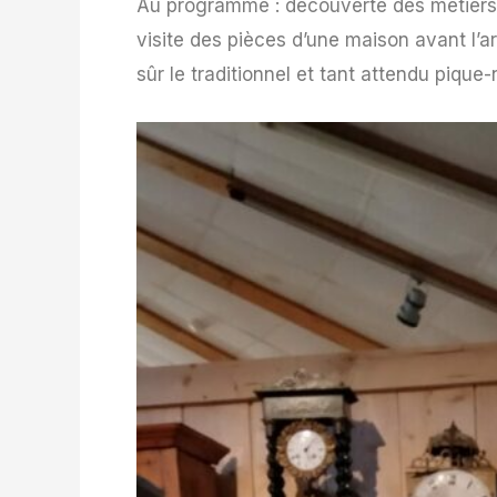
Au programme : découverte des métiers d’
visite des pièces d’une maison avant l’ar
sûr le traditionnel et tant attendu pique