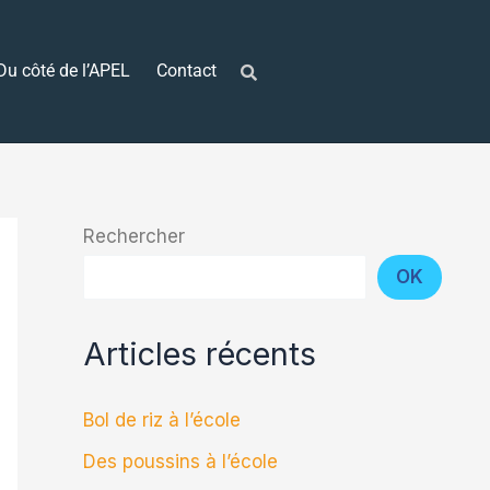
Du côté de l’APEL
Contact
Rechercher
OK
Articles récents
Bol de riz à l’école
Des poussins à l’école