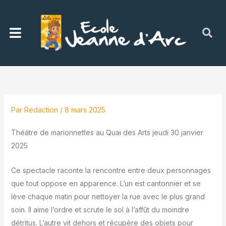
Aller
au
Menu
contenu
Par
Redaction
/
8 mars 2025
Théâtre de marionnettes au Quai des Arts jeudi 30 janvier
2025
Ce spectacle raconte la rencontre entre deux personnages
que tout oppose en apparence. L’un est cantonnier et se
lève chaque matin pour nettoyer la rue avec le plus grand
soin. Il aime l’ordre et scrute le sol à l’affût du moindre
détritus. L’autre vit dehors et récupère des objets pour