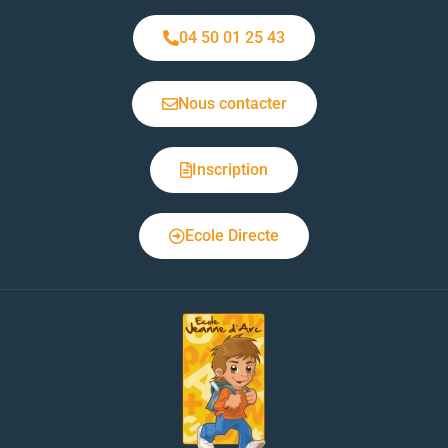
04 50 01 25 43
Nous contacter
Inscription
Ecole Directe