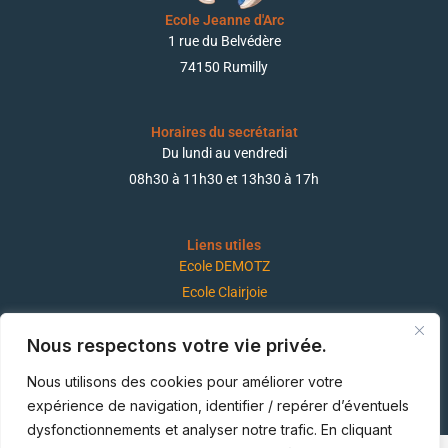
Ecole Jeanne d'Arc
1 rue du Belvédère
74150 Rumilly
Horaires du secrétariat
Du lundi au vendredi
08h30 à 11h30 et 13h30 à 17h
Liens utiles
Ecole DEMOTZ
Ecole Clairjoie
Nous respectons votre vie privée.
Suivez-nous !
Nous utilisons des cookies pour améliorer votre
expérience de navigation, identifier / repérer d’éventuels
dysfonctionnements et analyser notre trafic. En cliquant