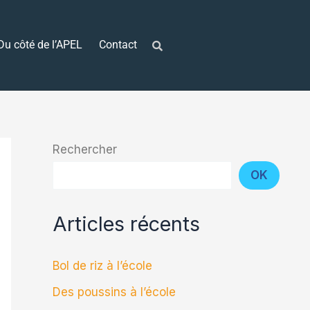
Du côté de l’APEL
Contact
Rechercher
OK
Articles récents
Bol de riz à l’école
Des poussins à l’école