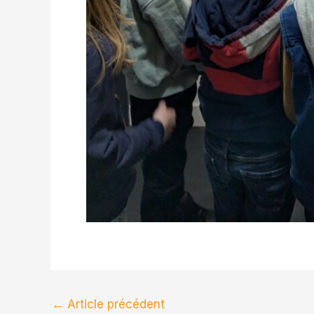
←
Article précédent