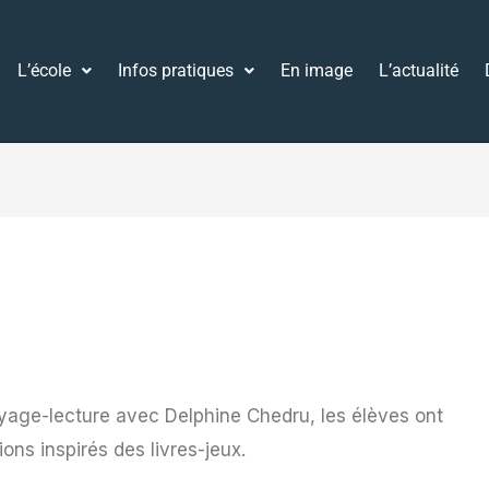
L’école
Infos pratiques
En image
L’actualité
age-lecture avec Delphine Chedru, les élèves ont
ons inspirés des livres-jeux.